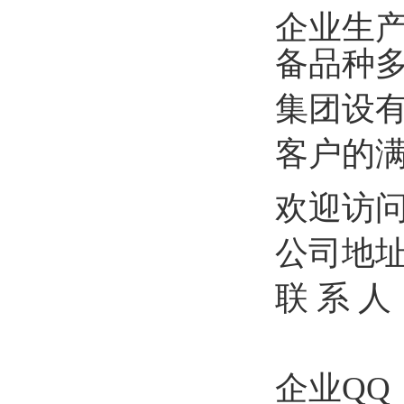
企业生
备品种
集团设
客户的
欢迎访
公司地
联 系 
企业
QQ