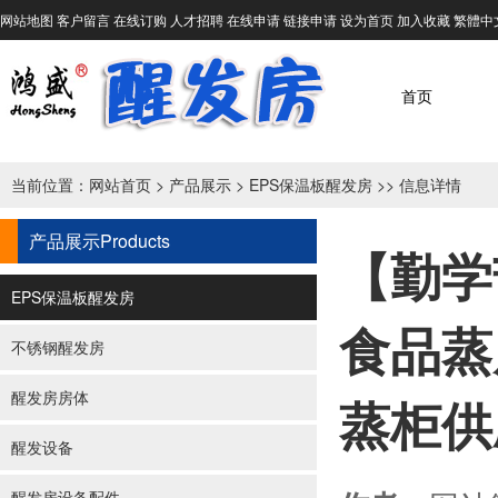
网站地图
客户留言
在线订购
人才招聘
在线申请
链接申请
设为首页
加入收藏
繁體中
首页
当前位置：
网站首页
>
产品展示
>
EPS保温板醒发房
>> 信息详情
产品展示
Products
【勤学
EPS保温板醒发房
食品蒸
不锈钢醒发房
醒发房房体
蒸柜供
醒发设备
醒发房设备配件