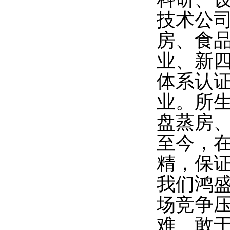
技术公司
房、食
业、新四
体系认
业。所生
盘蒸房、
至今，
精，保
我们鸿
场竞争压
难、敢