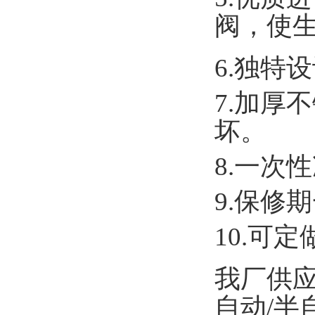
阀，使
6.
独特设
7.
加厚不
坏。
8.
一次性
9.
保修期
10.
可定
我厂供
自动
/
半