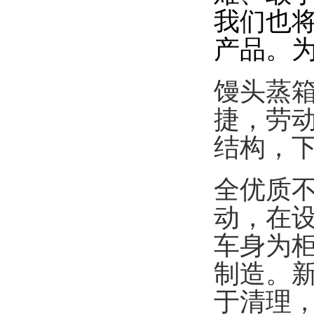
我们也
产品。
馒头蒸
捷，劳
结构，
全优质
动，在
车身为
制造。
于清理