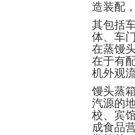
造装配
其包括
体、车
在蒸馒
在于有
机外观
馒头蒸
汽源的
校、宾
成食品