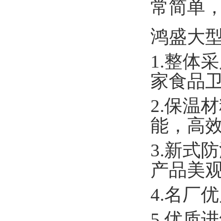
常简单
鸿盛大
1.
整体采
家食品
2.
保温材
能，高
3.
新式防
产品美
4.
名厂优
5.
优质进