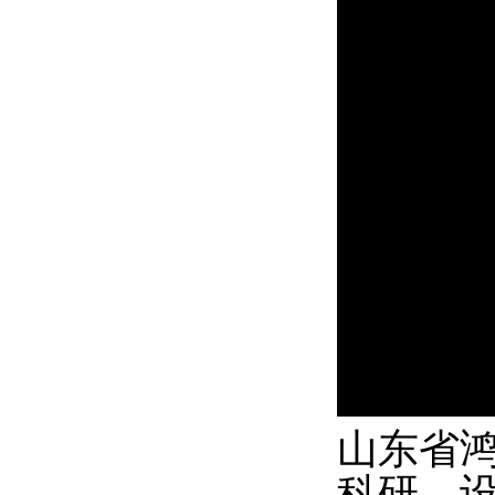
山东省
科研、