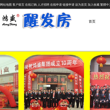
网站地图
客户留言
在线订购
人才招聘
在线申请
链接申请
设为首页
加入收藏
繁體中
首页